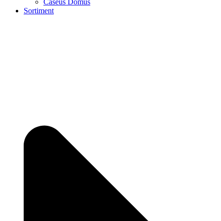
Caseus Domus
Sortiment