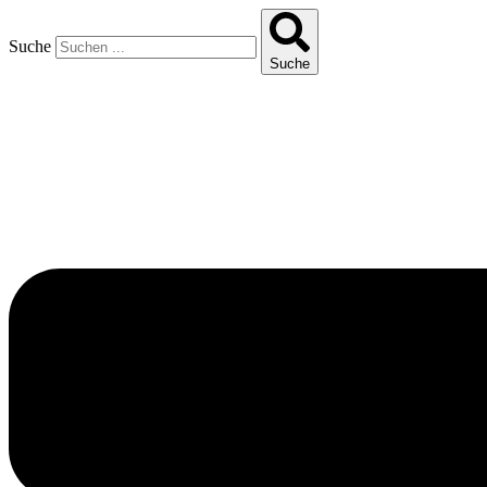
Suche
Suche