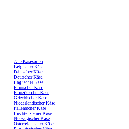
Alle Käsesorten
Belgischer Käse
Dänischer Käse
Deutscher Käse
Englischer Käse
Finnischer Käse
Französischer Käse
Griechischer Käse
Niederländischer Käse
Italienischer Käse
Liechtensteiner Käse
Norwegischer Käse
Österreichischer Käse
Portugiesischer Käse