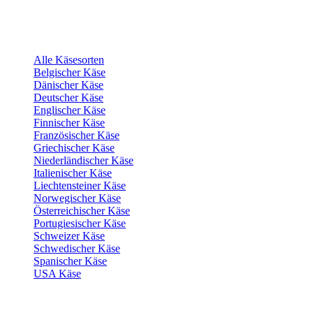
Alle Käsesorten
Belgischer Käse
Dänischer Käse
Deutscher Käse
Englischer Käse
Finnischer Käse
Französischer Käse
Griechischer Käse
Niederländischer Käse
Italienischer Käse
Liechtensteiner Käse
Norwegischer Käse
Österreichischer Käse
Portugiesischer Käse
Schweizer Käse
Schwedischer Käse
Spanischer Käse
USA Käse