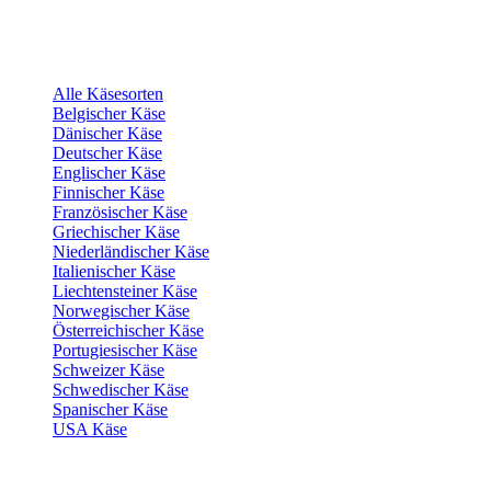
Alle Käsesorten
Belgischer Käse
Dänischer Käse
Deutscher Käse
Englischer Käse
Finnischer Käse
Französischer Käse
Griechischer Käse
Niederländischer Käse
Italienischer Käse
Liechtensteiner Käse
Norwegischer Käse
Österreichischer Käse
Portugiesischer Käse
Schweizer Käse
Schwedischer Käse
Spanischer Käse
USA Käse