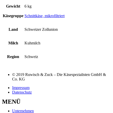
Gewicht
6 kg
Käsegruppe
Schnittkäse, mikrofiltriert
Land
Schweizer Zollunion
Milch
Kuhmilch
Region
Schweiz
© 2019 Ruwisch & Zuck – Die Käsespezialisten GmbH &
Co. KG
Impressum
Datenschutz
MENÜ
Unternehmen