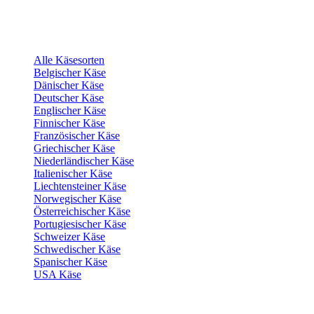
Alle Käsesorten
Belgischer Käse
Dänischer Käse
Deutscher Käse
Englischer Käse
Finnischer Käse
Französischer Käse
Griechischer Käse
Niederländischer Käse
Italienischer Käse
Liechtensteiner Käse
Norwegischer Käse
Österreichischer Käse
Portugiesischer Käse
Schweizer Käse
Schwedischer Käse
Spanischer Käse
USA Käse