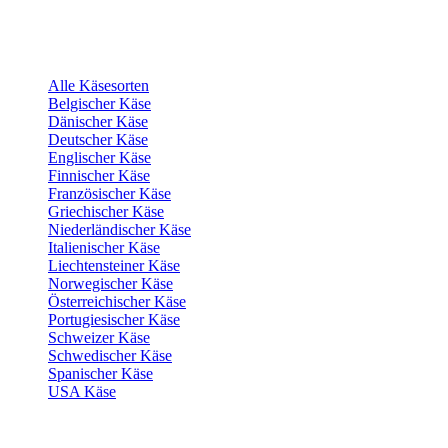
Alle Käsesorten
Belgischer Käse
Dänischer Käse
Deutscher Käse
Englischer Käse
Finnischer Käse
Französischer Käse
Griechischer Käse
Niederländischer Käse
Italienischer Käse
Liechtensteiner Käse
Norwegischer Käse
Österreichischer Käse
Portugiesischer Käse
Schweizer Käse
Schwedischer Käse
Spanischer Käse
USA Käse