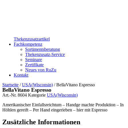
Thekenzusatzartikel
Fachkompetenz
Sortimentsberatung
Thekenzusatz-Service
Seminare
Zertifikate
Neues von RuZu
Kontakt
Startseite
/
USA(Wisconsin)
/ BellaVitano Espresso
BellaVitano Espresso
Art.-Nr.
8604
Kategorie
USA(Wisconsin)
Amerikanischer Einfallsreichtum – Handge machte Produktion – In
Höhlen gereift – Per Hand eingerieben – hier mit Espresso
Zusätzliche Informationen