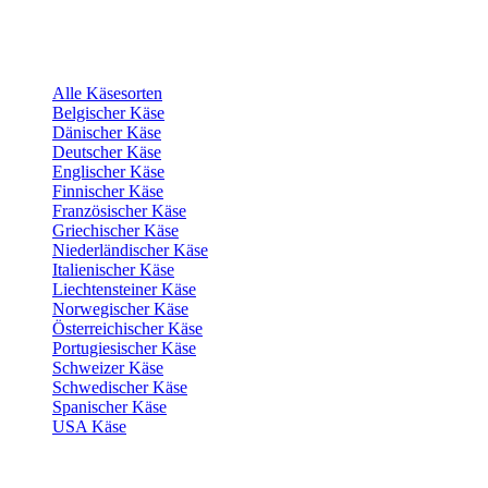
Alle Käsesorten
Belgischer Käse
Dänischer Käse
Deutscher Käse
Englischer Käse
Finnischer Käse
Französischer Käse
Griechischer Käse
Niederländischer Käse
Italienischer Käse
Liechtensteiner Käse
Norwegischer Käse
Österreichischer Käse
Portugiesischer Käse
Schweizer Käse
Schwedischer Käse
Spanischer Käse
USA Käse