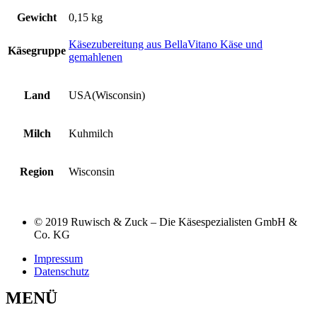
Gewicht
0,15 kg
Käsezubereitung aus BellaVitano Käse und
Käsegruppe
gemahlenen
Land
USA(Wisconsin)
Milch
Kuhmilch
Region
Wisconsin
© 2019 Ruwisch & Zuck – Die Käsespezialisten GmbH &
Co. KG
Impressum
Datenschutz
MENÜ