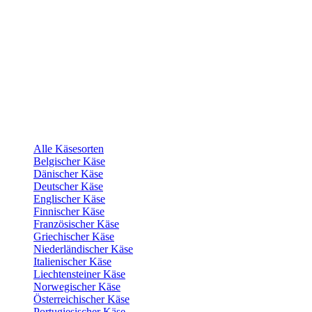
Alle Käsesorten
Belgischer Käse
Dänischer Käse
Deutscher Käse
Englischer Käse
Finnischer Käse
Französischer Käse
Griechischer Käse
Niederländischer Käse
Italienischer Käse
Liechtensteiner Käse
Norwegischer Käse
Österreichischer Käse
Portugiesischer Käse