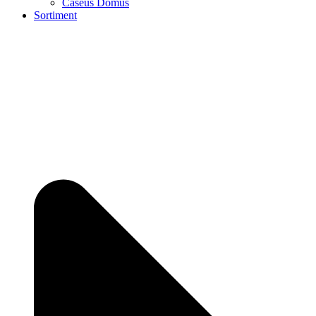
Caseus Domus
Sortiment