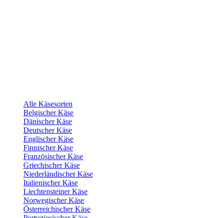
Alle Käsesorten
Belgischer Käse
Dänischer Käse
Deutscher Käse
Englischer Käse
Finnischer Käse
Französischer Käse
Griechischer Käse
Niederländischer Käse
Italienischer Käse
Liechtensteiner Käse
Norwegischer Käse
Österreichischer Käse
Portugiesischer Käse