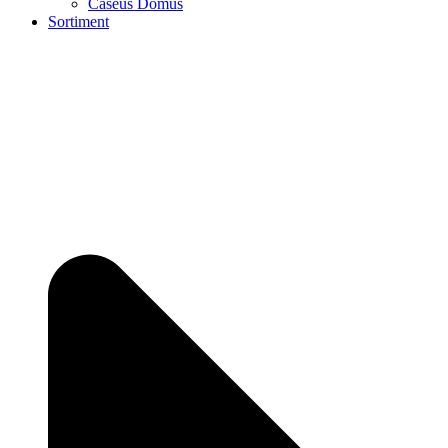
Caseus Domus
Sortiment