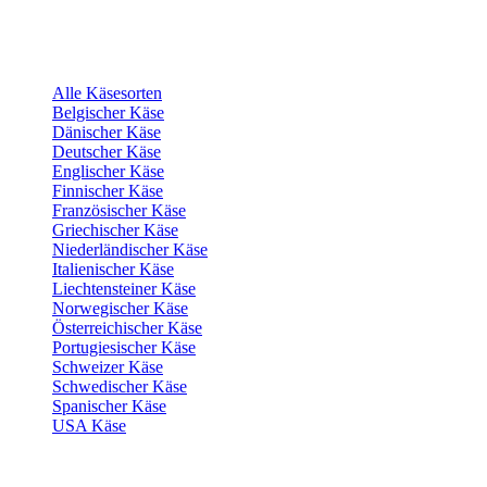
Alle Käsesorten
Belgischer Käse
Dänischer Käse
Deutscher Käse
Englischer Käse
Finnischer Käse
Französischer Käse
Griechischer Käse
Niederländischer Käse
Italienischer Käse
Liechtensteiner Käse
Norwegischer Käse
Österreichischer Käse
Portugiesischer Käse
Schweizer Käse
Schwedischer Käse
Spanischer Käse
USA Käse