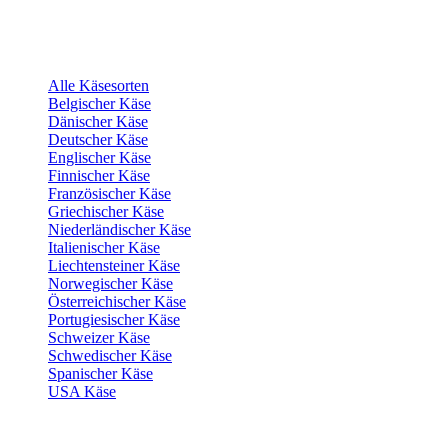
Alle Käsesorten
Belgischer Käse
Dänischer Käse
Deutscher Käse
Englischer Käse
Finnischer Käse
Französischer Käse
Griechischer Käse
Niederländischer Käse
Italienischer Käse
Liechtensteiner Käse
Norwegischer Käse
Österreichischer Käse
Portugiesischer Käse
Schweizer Käse
Schwedischer Käse
Spanischer Käse
USA Käse