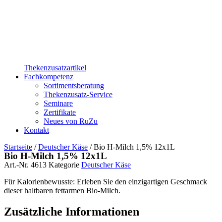
Thekenzusatzartikel
Fachkompetenz
Sortimentsberatung
Thekenzusatz-Service
Seminare
Zertifikate
Neues von RuZu
Kontakt
Startseite
/
Deutscher Käse
/ Bio H-Milch 1,5% 12x1L
Bio H-Milch 1,5% 12x1L
Art.-Nr.
4613
Kategorie
Deutscher Käse
Für Kalorienbewusste: Erleben Sie den einzigartigen Geschmack
dieser haltbaren fettarmen Bio-Milch.
Zusätzliche Informationen