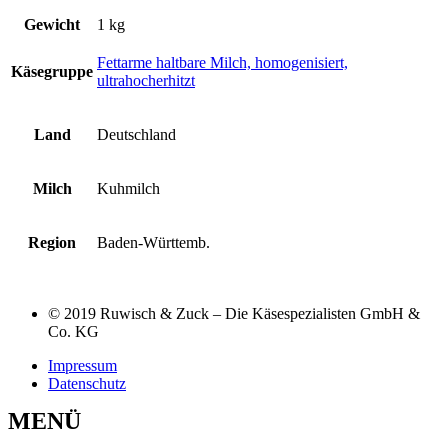
Gewicht
1 kg
Fettarme haltbare Milch, homogenisiert,
Käsegruppe
ultrahocherhitzt
Land
Deutschland
Milch
Kuhmilch
Region
Baden-Württemb.
© 2019 Ruwisch & Zuck – Die Käsespezialisten GmbH &
Co. KG
Impressum
Datenschutz
MENÜ