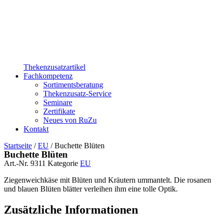
Thekenzusatzartikel
Fachkompetenz
Sortimentsberatung
Thekenzusatz-Service
Seminare
Zertifikate
Neues von RuZu
Kontakt
Startseite
/
EU
/ Buchette Blüten
Buchette Blüten
Art.-Nr.
9311
Kategorie
EU
Ziegenweichkäse mit Blüten und Kräutern ummantelt. Die rosanen
und blauen Blüten blätter verleihen ihm eine tolle Optik.
Zusätzliche Informationen