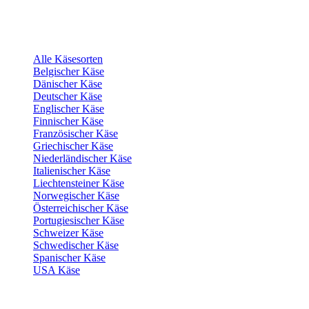
Alle Käsesorten
Belgischer Käse
Dänischer Käse
Deutscher Käse
Englischer Käse
Finnischer Käse
Französischer Käse
Griechischer Käse
Niederländischer Käse
Italienischer Käse
Liechtensteiner Käse
Norwegischer Käse
Österreichischer Käse
Portugiesischer Käse
Schweizer Käse
Schwedischer Käse
Spanischer Käse
USA Käse