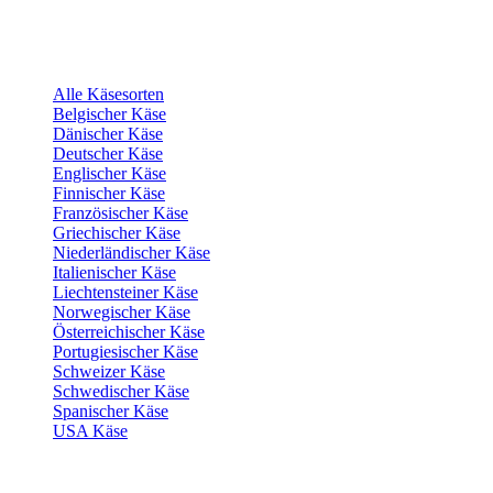
Alle Käsesorten
Belgischer Käse
Dänischer Käse
Deutscher Käse
Englischer Käse
Finnischer Käse
Französischer Käse
Griechischer Käse
Niederländischer Käse
Italienischer Käse
Liechtensteiner Käse
Norwegischer Käse
Österreichischer Käse
Portugiesischer Käse
Schweizer Käse
Schwedischer Käse
Spanischer Käse
USA Käse