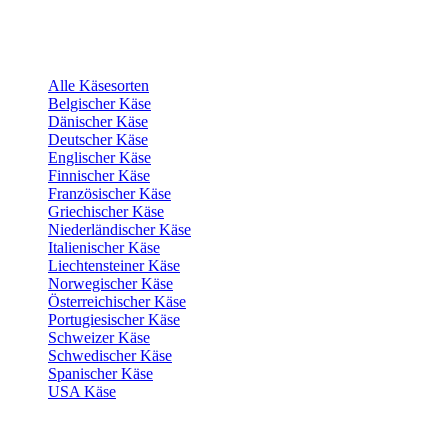
Alle Käsesorten
Belgischer Käse
Dänischer Käse
Deutscher Käse
Englischer Käse
Finnischer Käse
Französischer Käse
Griechischer Käse
Niederländischer Käse
Italienischer Käse
Liechtensteiner Käse
Norwegischer Käse
Österreichischer Käse
Portugiesischer Käse
Schweizer Käse
Schwedischer Käse
Spanischer Käse
USA Käse