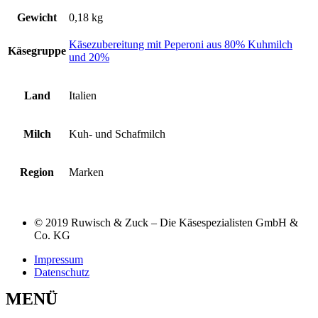
Gewicht
0,18 kg
Käsezubereitung mit Peperoni aus 80% Kuhmilch
Käsegruppe
und 20%
Land
Italien
Milch
Kuh- und Schafmilch
Region
Marken
© 2019 Ruwisch & Zuck – Die Käsespezialisten GmbH &
Co. KG
Impressum
Datenschutz
MENÜ