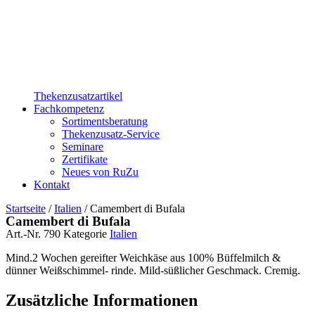
Thekenzusatzartikel
Fachkompetenz
Sortimentsberatung
Thekenzusatz-Service
Seminare
Zertifikate
Neues von RuZu
Kontakt
Startseite
/
Italien
/ Camembert di Bufala
Camembert di Bufala
Art.-Nr.
790
Kategorie
Italien
Mind.2 Wochen gereifter Weichkäse aus 100% Büffelmilch &
dünner Weißschimmel- rinde. Mild-süßlicher Geschmack. Cremig.
Zusätzliche Informationen