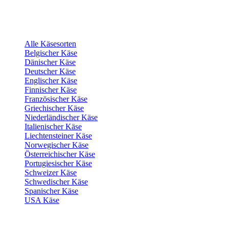
Alle Käsesorten
Belgischer Käse
Dänischer Käse
Deutscher Käse
Englischer Käse
Finnischer Käse
Französischer Käse
Griechischer Käse
Niederländischer Käse
Italienischer Käse
Liechtensteiner Käse
Norwegischer Käse
Österreichischer Käse
Portugiesischer Käse
Schweizer Käse
Schwedischer Käse
Spanischer Käse
USA Käse