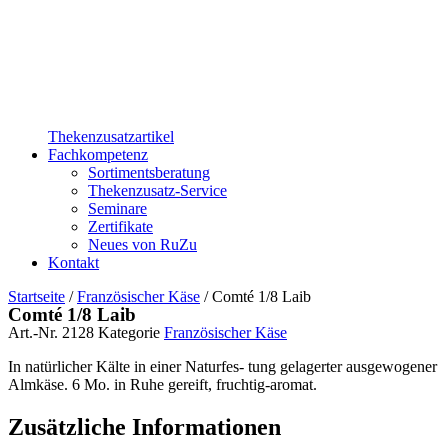
Thekenzusatzartikel
Fachkompetenz
Sortimentsberatung
Thekenzusatz-Service
Seminare
Zertifikate
Neues von RuZu
Kontakt
Startseite
/
Französischer Käse
/ Comté 1/8 Laib
Comté 1/8 Laib
Art.-Nr.
2128
Kategorie
Französischer Käse
In natürlicher Kälte in einer Naturfes- tung gelagerter ausgewogener
Almkäse. 6 Mo. in Ruhe gereift, fruchtig-aromat.
Zusätzliche Informationen