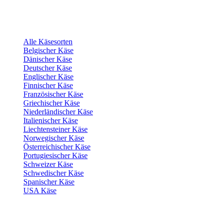
Alle Käsesorten
Belgischer Käse
Dänischer Käse
Deutscher Käse
Englischer Käse
Finnischer Käse
Französischer Käse
Griechischer Käse
Niederländischer Käse
Italienischer Käse
Liechtensteiner Käse
Norwegischer Käse
Österreichischer Käse
Portugiesischer Käse
Schweizer Käse
Schwedischer Käse
Spanischer Käse
USA Käse