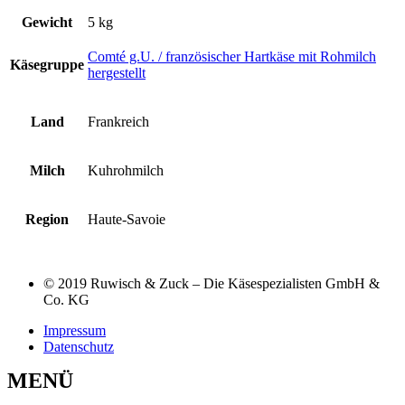
Gewicht
5 kg
Comté g.U. / französischer Hartkäse mit Rohmilch
Käsegruppe
hergestellt
Land
Frankreich
Milch
Kuhrohmilch
Region
Haute-Savoie
© 2019 Ruwisch & Zuck – Die Käsespezialisten GmbH &
Co. KG
Impressum
Datenschutz
MENÜ