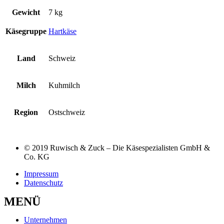
Gewicht
7 kg
Käsegruppe
Hartkäse
Land
Schweiz
Milch
Kuhmilch
Region
Ostschweiz
© 2019 Ruwisch & Zuck – Die Käsespezialisten GmbH &
Co. KG
Impressum
Datenschutz
MENÜ
Unternehmen