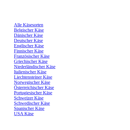
Alle Käsesorten
Belgischer Käse
Dänischer Käse
Deutscher Käse
Englischer Käse
Finnischer Käse
Französischer Käse
Griechischer Käse
Niederländischer Käse
Italienischer Käse
Liechtensteiner Käse
Norwegischer Käse
Österreichischer Käse
Portugiesischer Käse
Schweizer Käse
Schwedischer Käse
Spanischer Käse
USA Käse