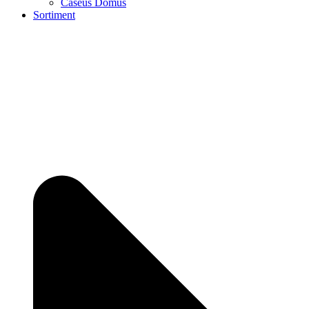
Caseus Domus
Sortiment