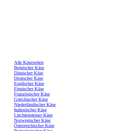
Alle Käsesorten
Belgischer Käse
Dänischer Käse
Deutscher Käse
Englischer Käse
Finnischer Käse
Französischer Käse
Griechischer Käse
Niederländischer Käse
Italienischer Käse
Liechtensteiner Käse
Norwegischer Käse
Österreichischer Käse
Portugiesischer Käse