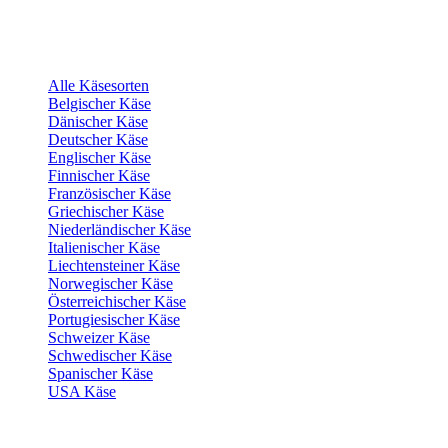
Alle Käsesorten
Belgischer Käse
Dänischer Käse
Deutscher Käse
Englischer Käse
Finnischer Käse
Französischer Käse
Griechischer Käse
Niederländischer Käse
Italienischer Käse
Liechtensteiner Käse
Norwegischer Käse
Österreichischer Käse
Portugiesischer Käse
Schweizer Käse
Schwedischer Käse
Spanischer Käse
USA Käse