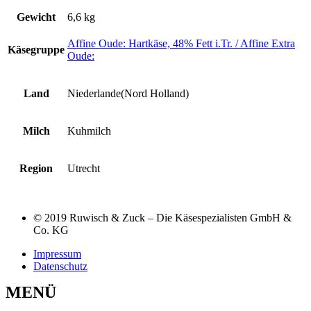
Gewicht
6,6 kg
Affine Oude: Hartkäse, 48% Fett i.Tr. / Affine Extra
Käsegruppe
Oude:
Land
Niederlande(Nord Holland)
Milch
Kuhmilch
Region
Utrecht
© 2019 Ruwisch & Zuck – Die Käsespezialisten GmbH &
Co. KG
Impressum
Datenschutz
MENÜ