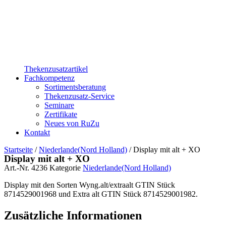
Thekenzusatzartikel
Fachkompetenz
Sortimentsberatung
Thekenzusatz-Service
Seminare
Zertifikate
Neues von RuZu
Kontakt
Startseite
/
Niederlande(Nord Holland)
/ Display mit alt + XO
Display mit alt + XO
Art.-Nr.
4236
Kategorie
Niederlande(Nord Holland)
Display mit den Sorten Wyng.alt/extraalt GTIN Stück
8714529001968 und Extra alt GTIN Stück 8714529001982.
Zusätzliche Informationen