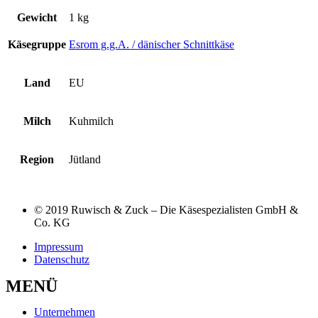
Gewicht
1 kg
Käsegruppe
Esrom g.g.A. / dänischer Schnittkäse
Land
EU
Milch
Kuhmilch
Region
Jütland
© 2019 Ruwisch & Zuck – Die Käsespezialisten GmbH &
Co. KG
Impressum
Datenschutz
MENÜ
Unternehmen