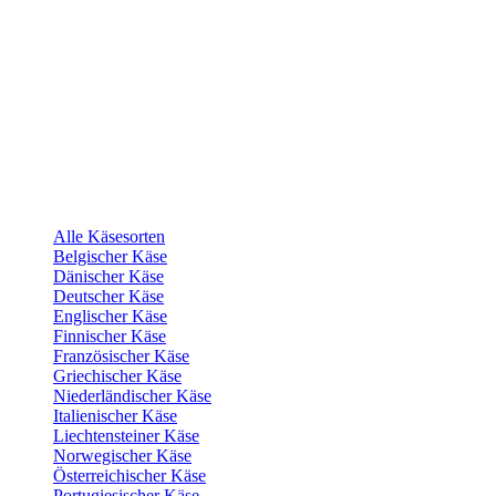
Alle Käsesorten
Belgischer Käse
Dänischer Käse
Deutscher Käse
Englischer Käse
Finnischer Käse
Französischer Käse
Griechischer Käse
Niederländischer Käse
Italienischer Käse
Liechtensteiner Käse
Norwegischer Käse
Österreichischer Käse
Portugiesischer Käse