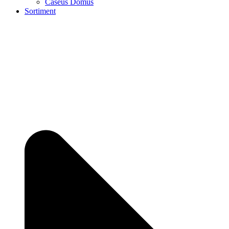
Caseus Domus
Sortiment