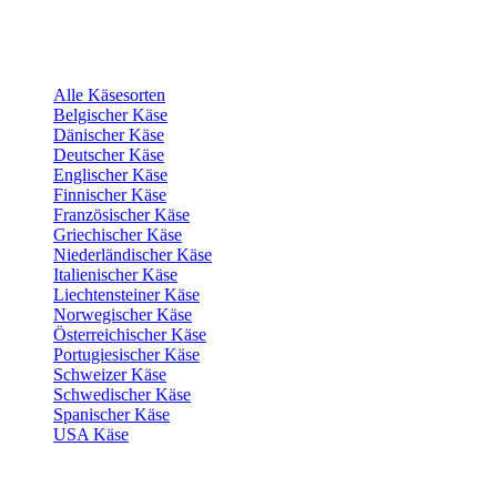
Alle Käsesorten
Belgischer Käse
Dänischer Käse
Deutscher Käse
Englischer Käse
Finnischer Käse
Französischer Käse
Griechischer Käse
Niederländischer Käse
Italienischer Käse
Liechtensteiner Käse
Norwegischer Käse
Österreichischer Käse
Portugiesischer Käse
Schweizer Käse
Schwedischer Käse
Spanischer Käse
USA Käse