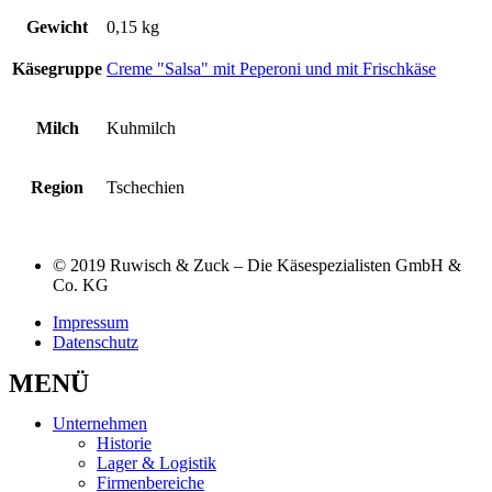
Gewicht
0,15 kg
Käsegruppe
Creme "Salsa" mit Peperoni und mit Frischkäse
Milch
Kuhmilch
Region
Tschechien
© 2019 Ruwisch & Zuck – Die Käsespezialisten GmbH &
Co. KG
Impressum
Datenschutz
MENÜ
Unternehmen
Historie
Lager & Logistik
Firmenbereiche