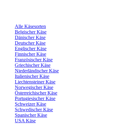
Alle Käsesorten
Belgischer Käse
Dänischer Käse
Deutscher Käse
Englischer Käse
Finnischer Käse
Französischer Käse
Griechischer Käse
Niederländischer Käse
Italienischer Käse
Liechtensteiner Käse
Norwegischer Käse
Österreichischer Käse
Portugiesischer Käse
Schweizer Käse
Schwedischer Käse
Spanischer Käse
USA Käse