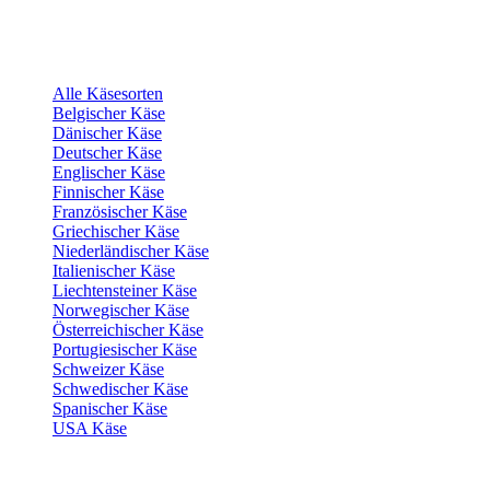
Alle Käsesorten
Belgischer Käse
Dänischer Käse
Deutscher Käse
Englischer Käse
Finnischer Käse
Französischer Käse
Griechischer Käse
Niederländischer Käse
Italienischer Käse
Liechtensteiner Käse
Norwegischer Käse
Österreichischer Käse
Portugiesischer Käse
Schweizer Käse
Schwedischer Käse
Spanischer Käse
USA Käse