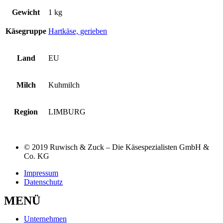
Gewicht
1 kg
Käsegruppe
Hartkäse, gerieben
Land
EU
Milch
Kuhmilch
Region
LIMBURG
© 2019 Ruwisch & Zuck – Die Käsespezialisten GmbH &
Co. KG
Impressum
Datenschutz
MENÜ
Unternehmen