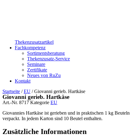
Thekenzusatzartikel
Fachkompetenz
Sortimentsberatung
Thekenzusatz-Service
Seminare
Zertifikate
Neues von RuZu
Kontakt
Startseite
/
EU
/ Giovanni gerieb. Hartkäse
Giovanni gerieb. Hartkäse
Art.-Nr.
8717
Kategorie
EU
Giovannies Hartkäse ist gerieben und in praktischen 1 kg Beuteln
verpackt. In jedem Karton sind 10 Beutel enthalten.
Zusätzliche Informationen