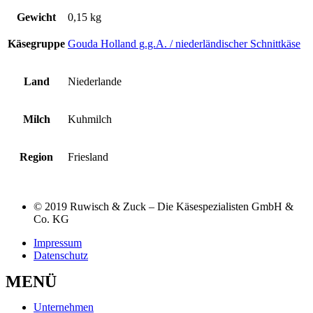
Gewicht
0,15 kg
Käsegruppe
Gouda Holland g.g.A. / niederländischer Schnittkäse
Land
Niederlande
Milch
Kuhmilch
Region
Friesland
© 2019 Ruwisch & Zuck – Die Käsespezialisten GmbH &
Co. KG
Impressum
Datenschutz
MENÜ
Unternehmen