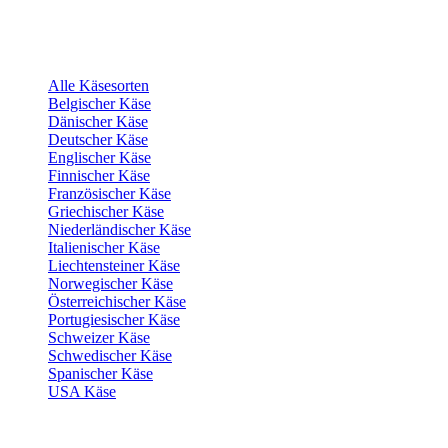
Alle Käsesorten
Belgischer Käse
Dänischer Käse
Deutscher Käse
Englischer Käse
Finnischer Käse
Französischer Käse
Griechischer Käse
Niederländischer Käse
Italienischer Käse
Liechtensteiner Käse
Norwegischer Käse
Österreichischer Käse
Portugiesischer Käse
Schweizer Käse
Schwedischer Käse
Spanischer Käse
USA Käse