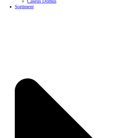
Caseus Domus
Sortiment