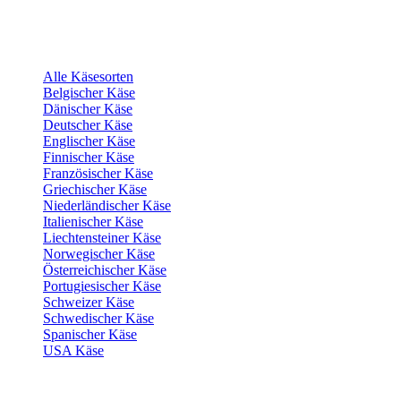
Alle Käsesorten
Belgischer Käse
Dänischer Käse
Deutscher Käse
Englischer Käse
Finnischer Käse
Französischer Käse
Griechischer Käse
Niederländischer Käse
Italienischer Käse
Liechtensteiner Käse
Norwegischer Käse
Österreichischer Käse
Portugiesischer Käse
Schweizer Käse
Schwedischer Käse
Spanischer Käse
USA Käse