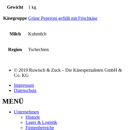
Gewicht
1 kg
Käsegruppe
Grüne Peperoni gefüllt mit Frischkäse
Milch
Kuhmilch
Region
Tschechien
© 2019 Ruwisch & Zuck – Die Käsespezialisten GmbH &
Co. KG
Impressum
Datenschutz
MENÜ
Unternehmen
Historie
Lager & Logistik
Firmenbereiche