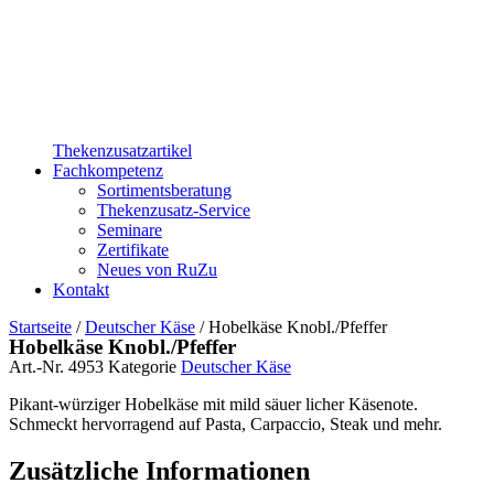
Thekenzusatzartikel
Fachkompetenz
Sortimentsberatung
Thekenzusatz-Service
Seminare
Zertifikate
Neues von RuZu
Kontakt
Startseite
/
Deutscher Käse
/ Hobelkäse Knobl./Pfeffer
Hobelkäse Knobl./Pfeffer
Art.-Nr.
4953
Kategorie
Deutscher Käse
Pikant-würziger Hobelkäse mit mild säuer licher Käsenote.
Schmeckt hervorragend auf Pasta, Carpaccio, Steak und mehr.
Zusätzliche Informationen