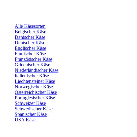
Alle Käsesorten
Belgischer Käse
Dänischer Käse
Deutscher Käse
Englischer Käse
Finnischer Käse
Französischer Käse
Griechischer Käse
Niederländischer Käse
Italienischer Käse
Liechtensteiner Käse
Norwegischer Käse
Österreichischer Käse
Portugiesischer Käse
Schweizer Käse
Schwedischer Käse
Spanischer Käse
USA Käse