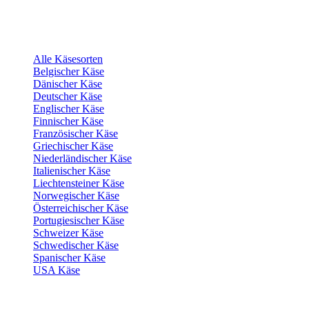
Alle Käsesorten
Belgischer Käse
Dänischer Käse
Deutscher Käse
Englischer Käse
Finnischer Käse
Französischer Käse
Griechischer Käse
Niederländischer Käse
Italienischer Käse
Liechtensteiner Käse
Norwegischer Käse
Österreichischer Käse
Portugiesischer Käse
Schweizer Käse
Schwedischer Käse
Spanischer Käse
USA Käse