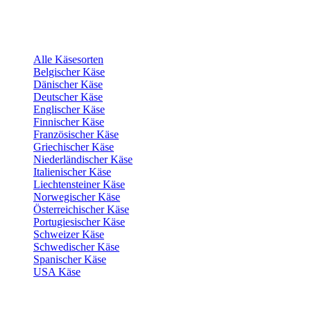
Alle Käsesorten
Belgischer Käse
Dänischer Käse
Deutscher Käse
Englischer Käse
Finnischer Käse
Französischer Käse
Griechischer Käse
Niederländischer Käse
Italienischer Käse
Liechtensteiner Käse
Norwegischer Käse
Österreichischer Käse
Portugiesischer Käse
Schweizer Käse
Schwedischer Käse
Spanischer Käse
USA Käse