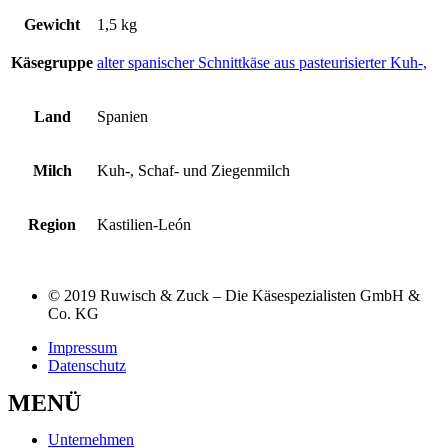
Gewicht
1,5 kg
Käsegruppe
alter spanischer Schnittkäse aus pasteurisierter Kuh-,
Land
Spanien
Milch
Kuh-, Schaf- und Ziegenmilch
Region
Kastilien-León
© 2019 Ruwisch & Zuck – Die Käsespezialisten GmbH &
Co. KG
Impressum
Datenschutz
MENÜ
Unternehmen