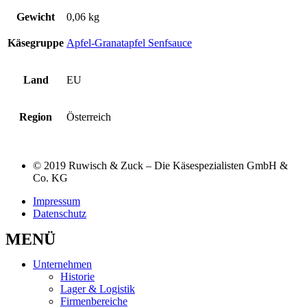
Gewicht
0,06 kg
Käsegruppe
Apfel-Granatapfel Senfsauce
Land
EU
Region
Österreich
© 2019 Ruwisch & Zuck – Die Käsespezialisten GmbH &
Co. KG
Impressum
Datenschutz
MENÜ
Unternehmen
Historie
Lager & Logistik
Firmenbereiche