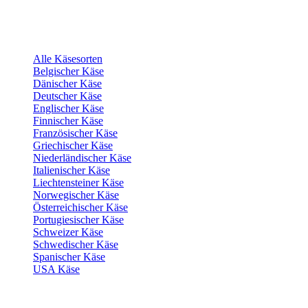
Alle Käsesorten
Belgischer Käse
Dänischer Käse
Deutscher Käse
Englischer Käse
Finnischer Käse
Französischer Käse
Griechischer Käse
Niederländischer Käse
Italienischer Käse
Liechtensteiner Käse
Norwegischer Käse
Österreichischer Käse
Portugiesischer Käse
Schweizer Käse
Schwedischer Käse
Spanischer Käse
USA Käse