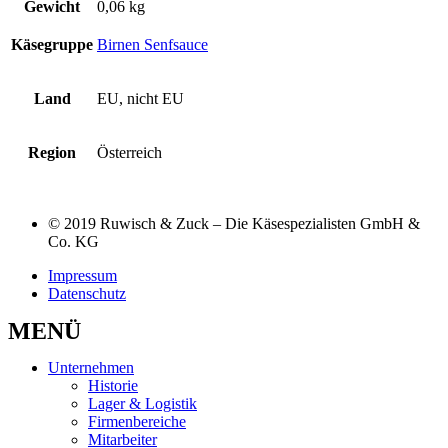
Gewicht
0,06 kg
Käsegruppe
Birnen Senfsauce
Land
EU, nicht EU
Region
Österreich
© 2019 Ruwisch & Zuck – Die Käsespezialisten GmbH &
Co. KG
Impressum
Datenschutz
MENÜ
Unternehmen
Historie
Lager & Logistik
Firmenbereiche
Mitarbeiter