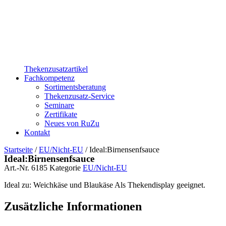
Thekenzusatzartikel
Fachkompetenz
Sortimentsberatung
Thekenzusatz-Service
Seminare
Zertifikate
Neues von RuZu
Kontakt
Startseite
/
EU/Nicht-EU
/ Ideal:Birnensenfsauce
Ideal:Birnensenfsauce
Art.-Nr.
6185
Kategorie
EU/Nicht-EU
Ideal zu: Weichkäse und Blaukäse Als Thekendisplay geeignet.
Zusätzliche Informationen