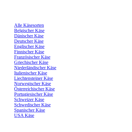
Alle Käsesorten
Belgischer Käse
Dänischer Käse
Deutscher Käse
Englischer Käse
Finnischer Käse
Französischer Käse
Griechischer Käse
Niederländischer Käse
Italienischer Käse
Liechtensteiner Käse
Norwegischer Käse
Österreichischer Käse
Portugiesischer Käse
Schweizer Käse
Schwedischer Käse
Spanischer Käse
USA Käse