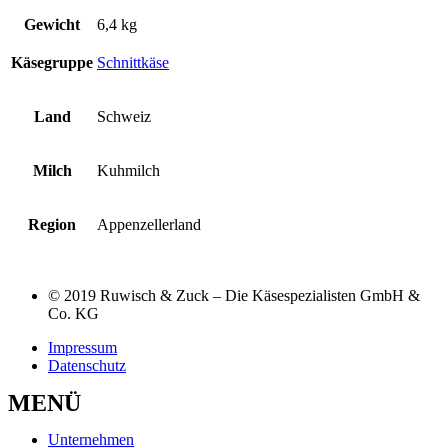
Gewicht
6,4 kg
Käsegruppe
Schnittkäse
Land
Schweiz
Milch
Kuhmilch
Region
Appenzellerland
© 2019 Ruwisch & Zuck – Die Käsespezialisten GmbH &
Co. KG
Impressum
Datenschutz
MENÜ
Unternehmen