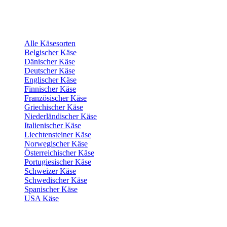
Alle Käsesorten
Belgischer Käse
Dänischer Käse
Deutscher Käse
Englischer Käse
Finnischer Käse
Französischer Käse
Griechischer Käse
Niederländischer Käse
Italienischer Käse
Liechtensteiner Käse
Norwegischer Käse
Österreichischer Käse
Portugiesischer Käse
Schweizer Käse
Schwedischer Käse
Spanischer Käse
USA Käse