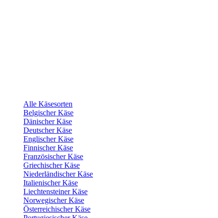
Alle Käsesorten
Belgischer Käse
Dänischer Käse
Deutscher Käse
Englischer Käse
Finnischer Käse
Französischer Käse
Griechischer Käse
Niederländischer Käse
Italienischer Käse
Liechtensteiner Käse
Norwegischer Käse
Österreichischer Käse
Portugiesischer Käse