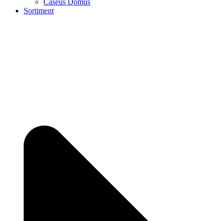
Caseus Domus
Sortiment