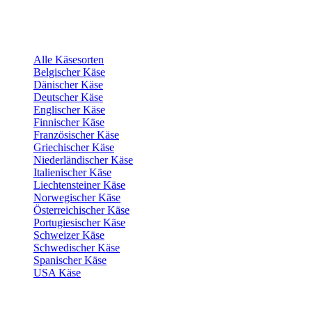
Alle Käsesorten
Belgischer Käse
Dänischer Käse
Deutscher Käse
Englischer Käse
Finnischer Käse
Französischer Käse
Griechischer Käse
Niederländischer Käse
Italienischer Käse
Liechtensteiner Käse
Norwegischer Käse
Österreichischer Käse
Portugiesischer Käse
Schweizer Käse
Schwedischer Käse
Spanischer Käse
USA Käse