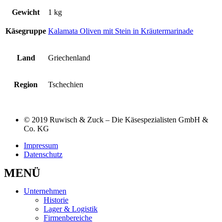
Gewicht
1 kg
Käsegruppe
Kalamata Oliven mit Stein in Kräutermarinade
Land
Griechenland
Region
Tschechien
© 2019 Ruwisch & Zuck – Die Käsespezialisten GmbH &
Co. KG
Impressum
Datenschutz
MENÜ
Unternehmen
Historie
Lager & Logistik
Firmenbereiche