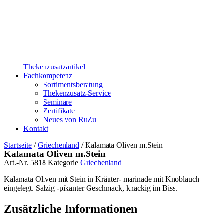
Thekenzusatzartikel
Fachkompetenz
Sortimentsberatung
Thekenzusatz-Service
Seminare
Zertifikate
Neues von RuZu
Kontakt
Startseite
/
Griechenland
/ Kalamata Oliven m.Stein
Kalamata Oliven m.Stein
Art.-Nr.
5818
Kategorie
Griechenland
Kalamata Oliven mit Stein in Kräuter- marinade mit Knoblauch
eingelegt. Salzig -pikanter Geschmack, knackig im Biss.
Zusätzliche Informationen