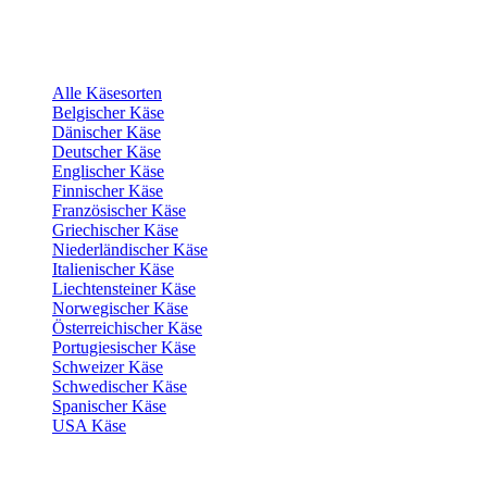
Alle Käsesorten
Belgischer Käse
Dänischer Käse
Deutscher Käse
Englischer Käse
Finnischer Käse
Französischer Käse
Griechischer Käse
Niederländischer Käse
Italienischer Käse
Liechtensteiner Käse
Norwegischer Käse
Österreichischer Käse
Portugiesischer Käse
Schweizer Käse
Schwedischer Käse
Spanischer Käse
USA Käse