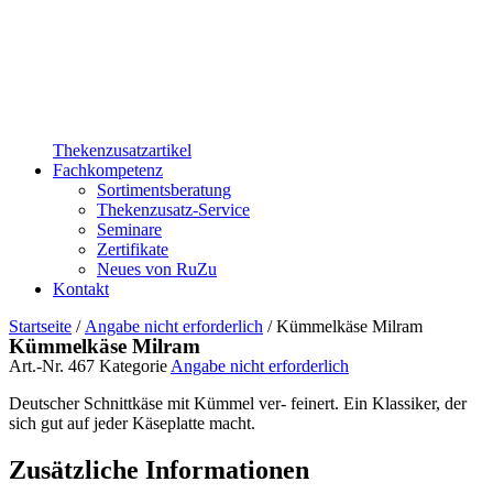
Thekenzusatzartikel
Fachkompetenz
Sortimentsberatung
Thekenzusatz-Service
Seminare
Zertifikate
Neues von RuZu
Kontakt
Startseite
/
Angabe nicht erforderlich
/ Kümmelkäse Milram
Kümmelkäse Milram
Art.-Nr.
467
Kategorie
Angabe nicht erforderlich
Deutscher Schnittkäse mit Kümmel ver- feinert. Ein Klassiker, der
sich gut auf jeder Käseplatte macht.
Zusätzliche Informationen