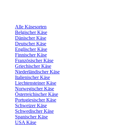
Alle Käsesorten
Belgischer Käse
Dänischer Käse
Deutscher Käse
Englischer Käse
Finnischer Käse
Französischer Käse
Griechischer Käse
Niederländischer Käse
Italienischer Käse
Liechtensteiner Käse
Norwegischer Käse
Österreichischer Käse
Portugiesischer Käse
Schweizer Käse
Schwedischer Käse
Spanischer Käse
USA Käse