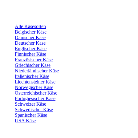
Alle Käsesorten
Belgischer Käse
Dänischer Käse
Deutscher Käse
Englischer Käse
Finnischer Käse
Französischer Käse
Griechischer Käse
Niederländischer Käse
Italienischer Käse
Liechtensteiner Käse
Norwegischer Käse
Österreichischer Käse
Portugiesischer Käse
Schweizer Käse
Schwedischer Käse
Spanischer Käse
USA Käse