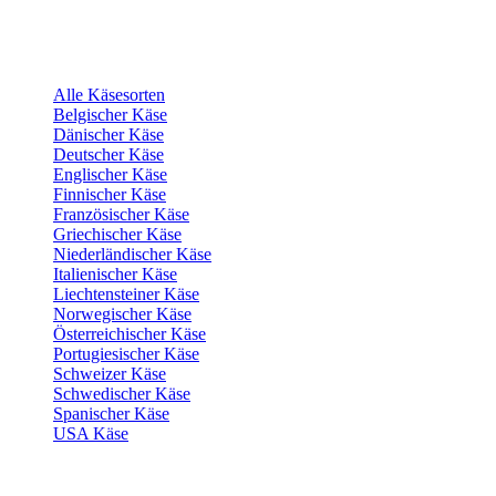
Alle Käsesorten
Belgischer Käse
Dänischer Käse
Deutscher Käse
Englischer Käse
Finnischer Käse
Französischer Käse
Griechischer Käse
Niederländischer Käse
Italienischer Käse
Liechtensteiner Käse
Norwegischer Käse
Österreichischer Käse
Portugiesischer Käse
Schweizer Käse
Schwedischer Käse
Spanischer Käse
USA Käse