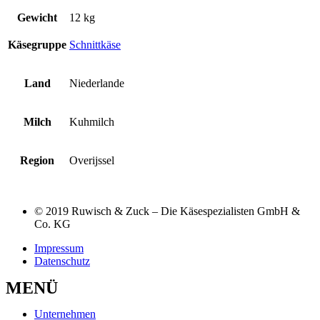
Gewicht
12 kg
Käsegruppe
Schnittkäse
Land
Niederlande
Milch
Kuhmilch
Region
Overijssel
© 2019 Ruwisch & Zuck – Die Käsespezialisten GmbH &
Co. KG
Impressum
Datenschutz
MENÜ
Unternehmen