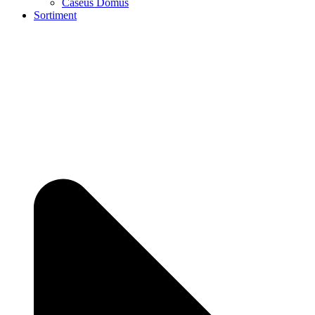
Caseus Domus
Sortiment