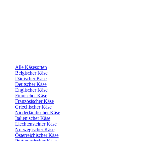
Alle Käsesorten
Belgischer Käse
Dänischer Käse
Deutscher Käse
Englischer Käse
Finnischer Käse
Französischer Käse
Griechischer Käse
Niederländischer Käse
Italienischer Käse
Liechtensteiner Käse
Norwegischer Käse
Österreichischer Käse
Portugiesischer Käse