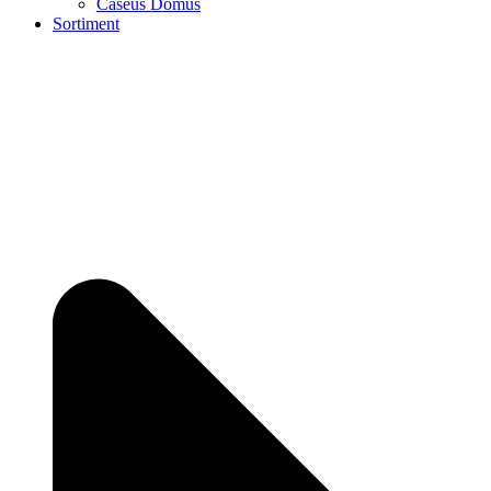
Caseus Domus
Sortiment