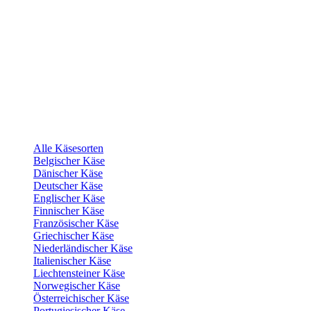
Alle Käsesorten
Belgischer Käse
Dänischer Käse
Deutscher Käse
Englischer Käse
Finnischer Käse
Französischer Käse
Griechischer Käse
Niederländischer Käse
Italienischer Käse
Liechtensteiner Käse
Norwegischer Käse
Österreichischer Käse
Portugiesischer Käse