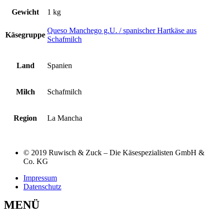
Gewicht
1 kg
Queso Manchego g.U. / spanischer Hartkäse aus
Käsegruppe
Schafmilch
Land
Spanien
Milch
Schafmilch
Region
La Mancha
© 2019 Ruwisch & Zuck – Die Käsespezialisten GmbH &
Co. KG
Impressum
Datenschutz
MENÜ