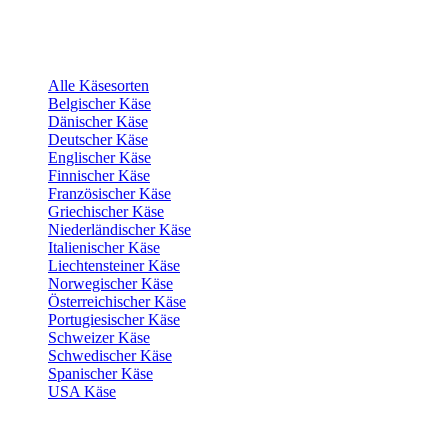
Alle Käsesorten
Belgischer Käse
Dänischer Käse
Deutscher Käse
Englischer Käse
Finnischer Käse
Französischer Käse
Griechischer Käse
Niederländischer Käse
Italienischer Käse
Liechtensteiner Käse
Norwegischer Käse
Österreichischer Käse
Portugiesischer Käse
Schweizer Käse
Schwedischer Käse
Spanischer Käse
USA Käse