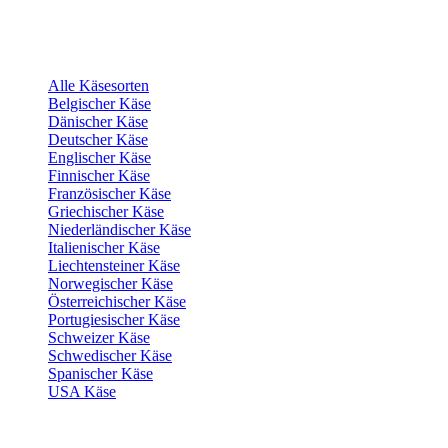
Alle Käsesorten
Belgischer Käse
Dänischer Käse
Deutscher Käse
Englischer Käse
Finnischer Käse
Französischer Käse
Griechischer Käse
Niederländischer Käse
Italienischer Käse
Liechtensteiner Käse
Norwegischer Käse
Österreichischer Käse
Portugiesischer Käse
Schweizer Käse
Schwedischer Käse
Spanischer Käse
USA Käse