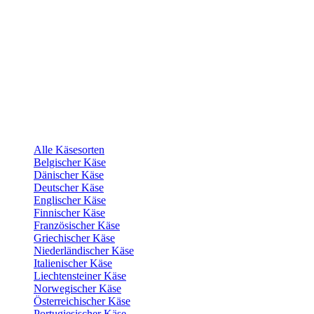
Alle Käsesorten
Belgischer Käse
Dänischer Käse
Deutscher Käse
Englischer Käse
Finnischer Käse
Französischer Käse
Griechischer Käse
Niederländischer Käse
Italienischer Käse
Liechtensteiner Käse
Norwegischer Käse
Österreichischer Käse
Portugiesischer Käse