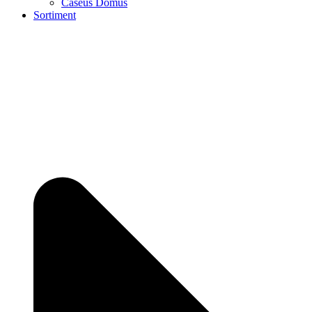
Caseus Domus
Sortiment