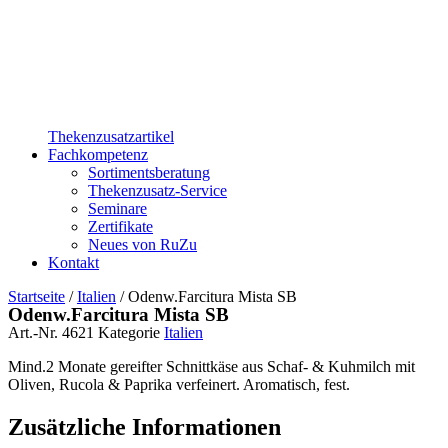
Thekenzusatzartikel
Fachkompetenz
Sortimentsberatung
Thekenzusatz-Service
Seminare
Zertifikate
Neues von RuZu
Kontakt
Startseite
/
Italien
/ Odenw.Farcitura Mista SB
Odenw.Farcitura Mista SB
Art.-Nr.
4621
Kategorie
Italien
Mind.2 Monate gereifter Schnittkäse aus Schaf- & Kuhmilch mit
Oliven, Rucola & Paprika verfeinert. Aromatisch, fest.
Zusätzliche Informationen