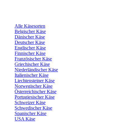
Alle Käsesorten
Belgischer Käse
Dänischer Käse
Deutscher Käse
Englischer Käse
Finnischer Käse
Französischer Käse
Griechischer Käse
Niederländischer Käse
Italienischer Käse
Liechtensteiner Käse
Norwegischer Käse
Österreichischer Käse
Portugiesischer Käse
Schweizer Käse
Schwedischer Käse
Spanischer Käse
USA Käse