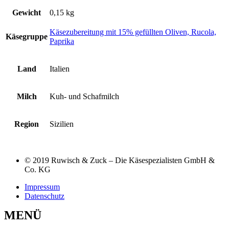
Gewicht
0,15 kg
Käsezubereitung mit 15% gefüllten Oliven, Rucola,
Käsegruppe
Paprika
Land
Italien
Milch
Kuh- und Schafmilch
Region
Sizilien
© 2019 Ruwisch & Zuck – Die Käsespezialisten GmbH &
Co. KG
Impressum
Datenschutz
MENÜ