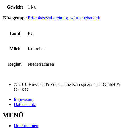
Gewicht
1 kg
Käsegruppe
Frischkäsezubereitung, wärmebehandelt
Land
EU
Milch
Kuhmilch
Region
Niedersachsen
© 2019 Ruwisch & Zuck – Die Käsespezialisten GmbH &
Co. KG
Impressum
Datenschutz
MENÜ
Unternehmen