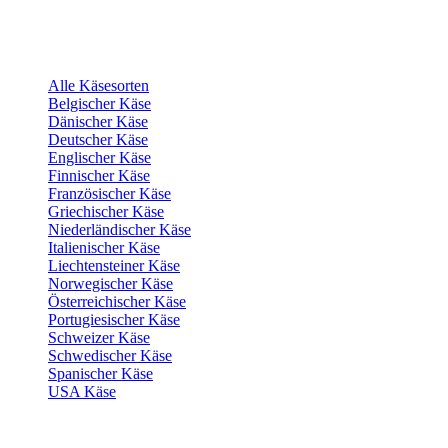
Alle Käsesorten
Belgischer Käse
Dänischer Käse
Deutscher Käse
Englischer Käse
Finnischer Käse
Französischer Käse
Griechischer Käse
Niederländischer Käse
Italienischer Käse
Liechtensteiner Käse
Norwegischer Käse
Österreichischer Käse
Portugiesischer Käse
Schweizer Käse
Schwedischer Käse
Spanischer Käse
USA Käse