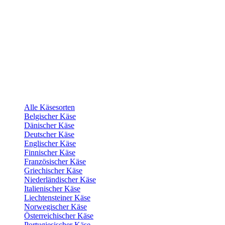
Alle Käsesorten
Belgischer Käse
Dänischer Käse
Deutscher Käse
Englischer Käse
Finnischer Käse
Französischer Käse
Griechischer Käse
Niederländischer Käse
Italienischer Käse
Liechtensteiner Käse
Norwegischer Käse
Österreichischer Käse
Portugiesischer Käse