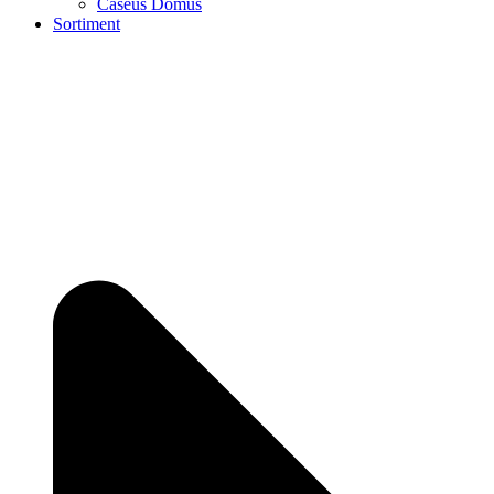
Caseus Domus
Sortiment