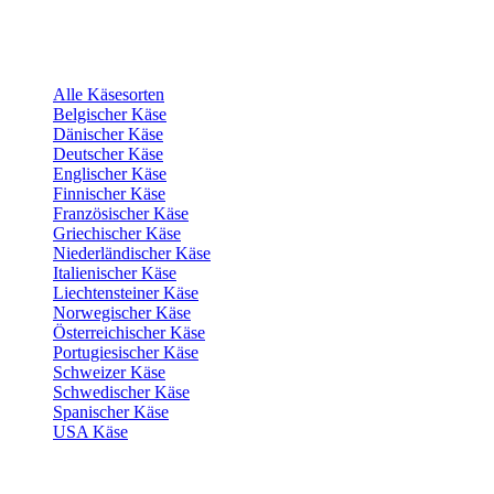
Alle Käsesorten
Belgischer Käse
Dänischer Käse
Deutscher Käse
Englischer Käse
Finnischer Käse
Französischer Käse
Griechischer Käse
Niederländischer Käse
Italienischer Käse
Liechtensteiner Käse
Norwegischer Käse
Österreichischer Käse
Portugiesischer Käse
Schweizer Käse
Schwedischer Käse
Spanischer Käse
USA Käse