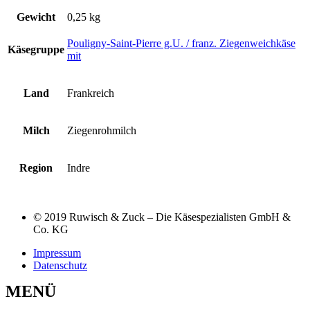
Gewicht
0,25 kg
Pouligny-Saint-Pierre g.U. / franz. Ziegenweichkäse
Käsegruppe
mit
Land
Frankreich
Milch
Ziegenrohmilch
Region
Indre
© 2019 Ruwisch & Zuck – Die Käsespezialisten GmbH &
Co. KG
Impressum
Datenschutz
MENÜ