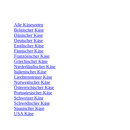
Alle Käsesorten
Belgischer Käse
Dänischer Käse
Deutscher Käse
Englischer Käse
Finnischer Käse
Französischer Käse
Griechischer Käse
Niederländischer Käse
Italienischer Käse
Liechtensteiner Käse
Norwegischer Käse
Österreichischer Käse
Portugiesischer Käse
Schweizer Käse
Schwedischer Käse
Spanischer Käse
USA Käse