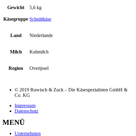
Gewicht
5,6 kg
Käsegruppe
Schnittkäse
Land
Niederlande
Milch
Kuhmilch
Region
Overijssel
© 2019 Ruwisch & Zuck – Die Käsespezialisten GmbH &
Co. KG
Impressum
Datenschutz
MENÜ
Unternehmen