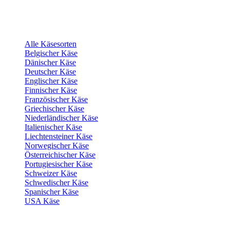
Alle Käsesorten
Belgischer Käse
Dänischer Käse
Deutscher Käse
Englischer Käse
Finnischer Käse
Französischer Käse
Griechischer Käse
Niederländischer Käse
Italienischer Käse
Liechtensteiner Käse
Norwegischer Käse
Österreichischer Käse
Portugiesischer Käse
Schweizer Käse
Schwedischer Käse
Spanischer Käse
USA Käse