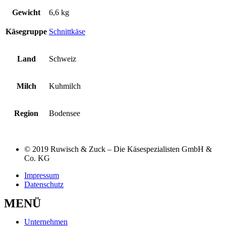
Gewicht
6,6 kg
Käsegruppe
Schnittkäse
Land
Schweiz
Milch
Kuhmilch
Region
Bodensee
© 2019 Ruwisch & Zuck – Die Käsespezialisten GmbH &
Co. KG
Impressum
Datenschutz
MENÜ
Unternehmen