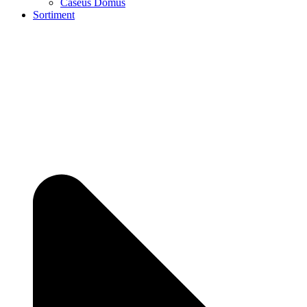
Caseus Domus
Sortiment