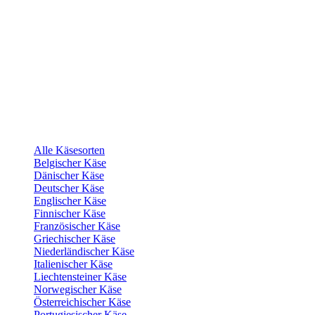
Alle Käsesorten
Belgischer Käse
Dänischer Käse
Deutscher Käse
Englischer Käse
Finnischer Käse
Französischer Käse
Griechischer Käse
Niederländischer Käse
Italienischer Käse
Liechtensteiner Käse
Norwegischer Käse
Österreichischer Käse
Portugiesischer Käse